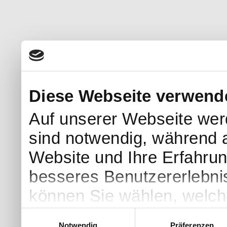
Diese Webseite verwend
Auf unserer Webseite wer
sind notwendig, während a
Website und Ihre Erfahru
besseres Benutzererlebni
können Sie wählen, welch
Einwilligungsauswahl
Notwendig
Präferenzen