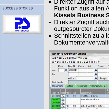
Direkter Zugriff auf
Funktion aus allen
SUCCESS STORIES
Kissels Business 
Direkter Zugriff au
outgesourcter Doku
Schnittstellen zu al
Dokumentenverwaltu